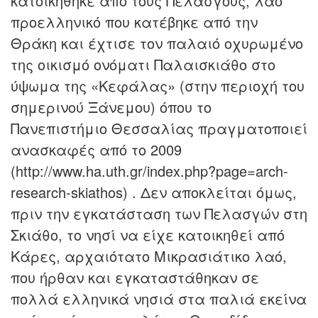
κατοικήθηκε από τους Πελασγούς, λαό
προελληνικό που κατέβηκε από την
Θράκη και έχτισε τον παλαιό οχυρωμένο
της οικισμό ονόματι Παλαισκιάθο στο
ύψωμα της «Κεφάλας» (στην περιοχή του
σημερινού Ξάνεμου) όπου το
Πανεπιστήμιο Θεσσαλίας πραγματοποιεί
ανασκαφές από το 2009
(http://www.ha.uth.gr/index.php?page=arch-
research-skiathos) . Δεν αποκλείται όμως,
πριν την εγκατάσταση των Πελασγών στη
Σκιάθο, το νησί να είχε κατοικηθεί από
Κάρες, αρχαιότατο Μικρασιάτικο λαό,
που ήρθαν και εγκαταστάθηκαν σε
πολλά ελληνικά νησιά στα παλιά εκείνα