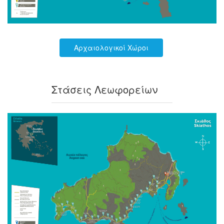
Αρχαιολογικοί Χώροι
Στάσεις Λεωφορείων