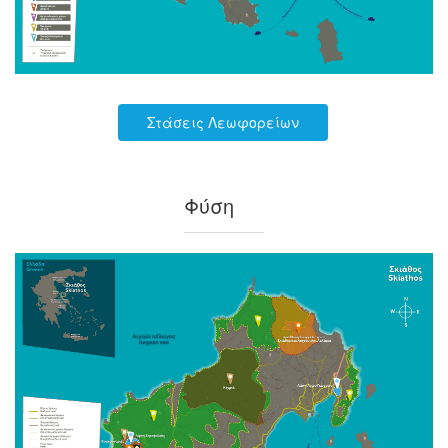
Στάσεις Λεωφορείων
Φύση