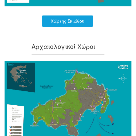
Χάρτης Σκιάθου
Αρχαιολογικοί Χώροι