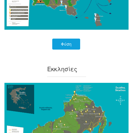
Φύση
Εκκλησίες