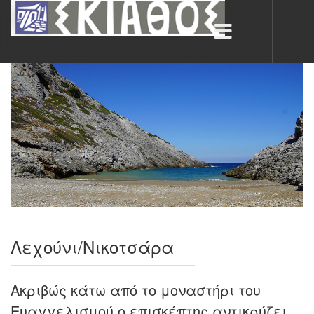
Λεχούνι/Νικοτσάρα
Ακριβώς κάτω από το μοναστήρι του
Ευαγγελισμού ο επισκέπτης αντικρύζει