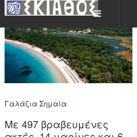
Γαλάζια Σημαία
Με 497 βραβευμένες
ακτές, 14 μαρίνες και 6