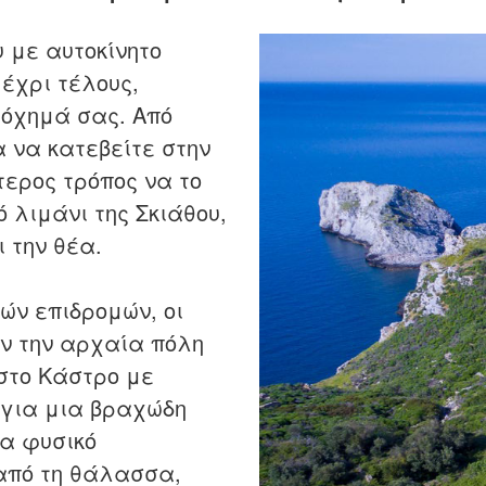
 με αυτοκίνητο
έχρι τέλους,
 όχημά σας. Από
 να κατεβείτε στην
τερος τρόπος να το
 λιμάνι της Σκιάθου,
 την θέα.
ών επιδρομών, οι
ν την αρχαία πόλη
 στο Κάστρο με
 για μια βραχώδη
να φυσικό
 από τη θάλασσα,