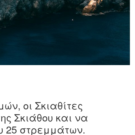
ών, οι Σκιαθίτες
ς Σκιάθου και να
ου 25 στρεμμάτων.