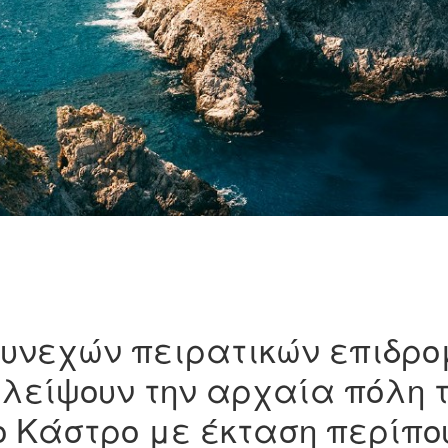
συνεχών πειρατικών επιδρομ
είψουν την αρχαία πόλη τη
το Κάστρο με έκταση περίπ