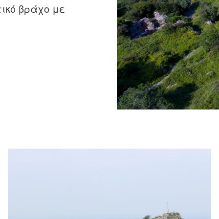
τικό βράχο με