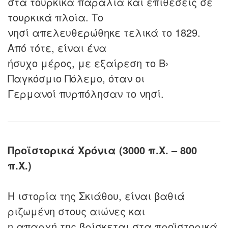
στα τουρκικά παράλια και επιθέσεις σε
τουρκικά πλοία. Το
νησί απελευθερώθηκε τελικά το 1829.
Από τότε, είναι ένα
ήσυχο μέρος, με εξαίρεση το Β›
Παγκόσμιο Πόλεμο, όταν οι
Γερμανοί πυρπόλησαν το νησί.
Προϊστορικά Χρόνια (3000 π.Χ. – 800
π.Χ.)
Η ιστορία της Σκιάθου, είναι βαθιά
ριζωμένη στους αιώνες και
η απαρχή της βρίσκεται στα προϊστορικά