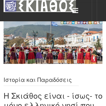
Ιστορία και Παραδόσεις
Η Σκιάθος είναι - ίσως- το
μόνο ελληνικό νησί που