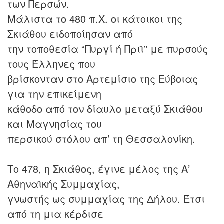
των Περσών.
Μάλιστα το 480 π.Χ. οι κάτοικοι της
Σκιάθου ειδοποίησαν από
την τοποθεσία “Πυργί ή Πριϊ” με πυρσούς
τους Έλληνες που
βρίσκονταν στο Αρτεμίσιο της Εύβοιας
για την επικείμενη
κάθοδο από τον δίαυλο μεταξύ Σκιάθου
και Μαγνησίας του
περσικού στόλου απ’ τη Θεσσαλονίκη.
Το 478, η Σκιάθος, έγινε μέλος της Α’
Αθηναϊκής Συμμαχίας,
γνωστής ως συμμαχίας της Δήλου. Έτσι
από τη μια κέρδισε