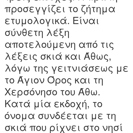
προσεγγίζει το ζήτημα
ετυμολογικά. Είναι
σύνθετη λέξη
αποτελούμενη από τις
λέξεις σκιά και Άθως,
λόγω της γειτνιάσεως με
το Άγιον Όρος και τη
Χερσόνησο του Άθω.
Κατά μία εκδοχή, το
όνομα συνδέεται με τη
σκιά που ρίχνει στο νησί