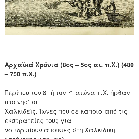
Αρχαϊκά Χρόνια (8ος – 5ος αι. π.Χ.) (480
– 750 π.Χ.)
Περίπου τον 8° ή τον 7° αιώνα π.Χ. ήρθαν
στο νησί οι
Χαλκιδείς, Ίωνες που σε κάποια από τις
εκστρατείες τους για
να ιδρύσουν αποικίες στη Χαλκιδική,
κατέκτησαν το νησί