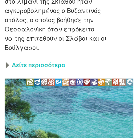
στο λιμάνι της Σκιάθου ήταν
αγκυροβολημένος ο Βυζαντινός
στόλος, ο οποίος βοήθησε την
Θεσσαλονίκη όταν επρόκειτο
να της επιτεθούν οι Σλάβοι και οι
Βούλγαροι.