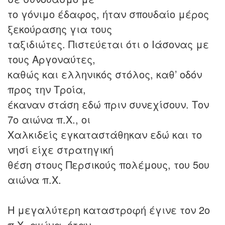
το γόνιμο έδαφος, ήταν σπουδαίο μέρος
ξεκούρασης για τους
ταξιδιώτες. Πιστεύεται ότι ο Ιάσονας με
τους Αργοναύτες,
καθώς και ελληνικός στόλος, καθ’ οδόν
προς την Τροία,
έκαναν στάση εδώ πριν συνεχίσουν. Τον
7ο αιώνα π.Χ., οι
Χαλκιδείς εγκαταστάθηκαν εδώ και το
νησί είχε στρατηγική
θέση στους Περσικούς πολέμους, του 5ου
αιώνα π.Χ.
Η μεγαλύτερη καταστροφή έγινε τον 2ο
π.Χ. αιώνα, όταν