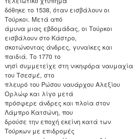
τελειωτικό χτύπημα
δόθηκε το 1538, όταν εισβάλουν οι
Τούρκοι. Μετά από
άμυνα μιας εβδομάδας, οι Τούρκοι
εισβάλουν στο Κάστρο,
σκοτώνοντας άνδρες, γυναίκες και
παιδιά. Το 1770 το
νησί συμμετείχε στη νικηφόρα ναυμαχία
του Τσεσμέ, στο
πλευρό του Ρώσου ναυάρχου Αλεξίου
Ορλώφ και λίγο μετά
πρόσφερε άνδρες και πλοία στον
Λάμπρο Κατσώνη, που
δρούσε την εποχή εκείνη κατά των
Τούρκων με επιδρομές